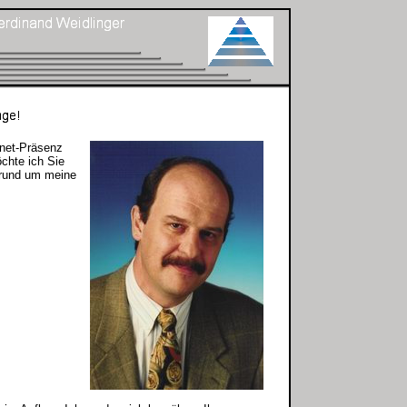
rnet-Präsenz
chte ich Sie
n rund um meine