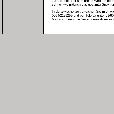
Zur Zeit befindet sich meine Website noc
schnell wie möglich das gesamte Spektru
In der Zwischenzeit erreichen Sie mich wi
0664/2123295 und per Telefax unter 01/802
Mail von Ihnen, die Sie an diese Adress